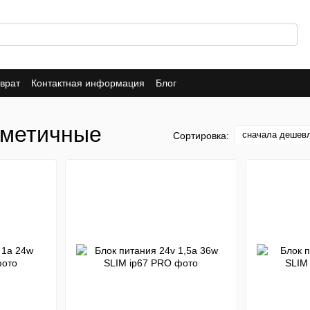
врат
Контактная информация
Блог
рметичные
сначала дешев
Сортировка: