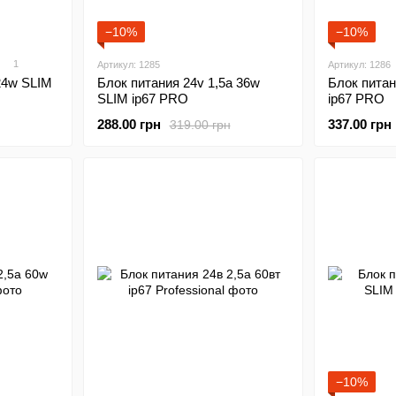
−10%
−10%
1
Артикул: 1285
Артикул: 1286
24w SLIM
Блок питания 24v 1,5а 36w
Блок питан
SLIM ip67 PRO
ip67 PRO
288.00 грн
337.00 грн
319.00 грн
−10%