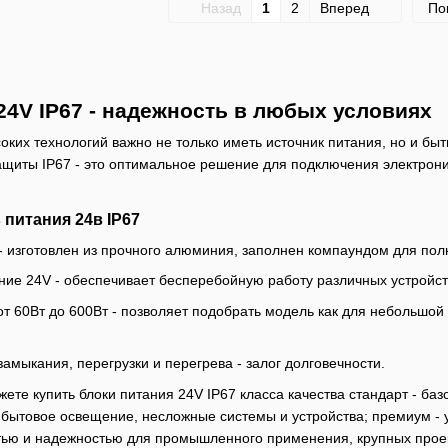
Назад
1
2
Вперед
По
24V IP67 - надежность в любых условиях
ких технологий важно не только иметь источник питания, но и бы
ащиты IP67 - это оптимальное решение для подключения электрон
питания 24в IP67
- изготовлен из прочного алюминия, заполнен компаундом для пол
ие 24V - обеспечивает бесперебойную работу различных устройст
т 60Вт до 600Вт - позволяет подобрать модель как для небольшой
замыкания, перегрузки и перегрева - залог долговечности.
ете купить блоки питания 24V IP67 класса качества стандарт - ба
, бытовое освещение, несложные системы и устройства; премиум -
ью и надежностью для промышленного применения, крупных проект