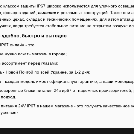
 с классом защиты IP67 широко используются для уличного освеще
в, фасадов зданий,
вывесок
и рекламных конструкций. Также они 
енных цехах, складах и технических помещениях, для автоматиза
учаях, когда требуется стабильное питание на открытом воздухе ил
о удобно, быстро и выгодно
IP67 онлайн - это:
е нужно искать магазин в городе;
ь ассортимент перед глазами;
 - Новой Почтой по всей Украине, за 1-2 дня;
а - каждая модель имеет официальную гарантию, а наши менеджеры
оверенные блоки питания 24в ир67 от надежных производителей, 
 подход.
 питания 24V IP67 в нашем магазине - это получить качественное 
 условиях.