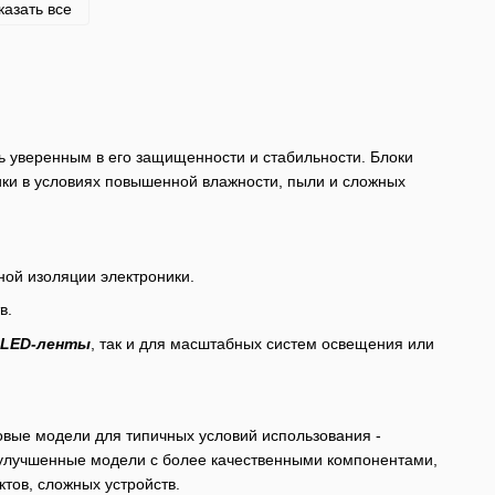
казать все
ть уверенным в его защищенности и стабильности. Блоки
ики в условиях повышенной влажности, пыли и сложных
ной изоляции электроники.
в.
LED-ленты
, так и для масштабных систем освещения или
зовые модели для типичных условий использования -
 улучшенные модели с более качественными компонентами,
ов, сложных устройств.