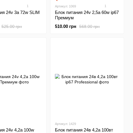
1
1
Артикул: 1069
ия 24v 3а 72w SLIM
Блок питания 24v 2,5а 60w ip67
Премиум
510.00 грн
525.00 грн
568.00 грн
Артикул: 1429
ия 24v 4,2а 100w
Блок питания 24в 4,2а 100вт