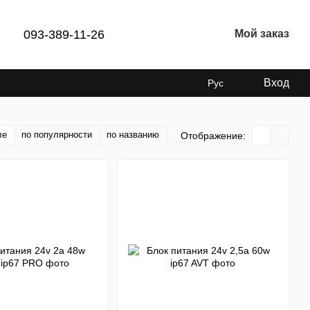
093-389-11-26
Мой заказ
Вход
Рус
ле
по популярности
по названию
Отображение: