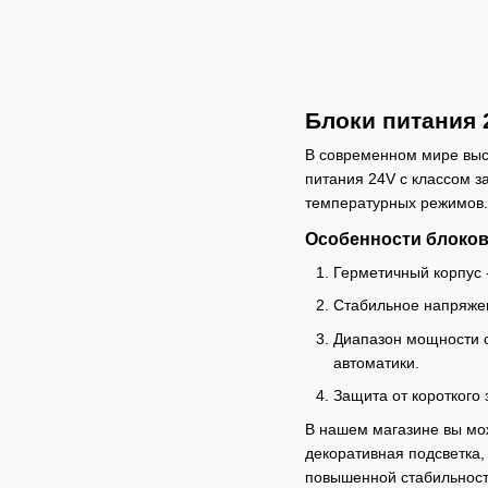
Блоки питания 
В современном мире высо
питания 24V с классом з
температурных режимов.
Особенности блоков 
Герметичный корпус 
Стабильное напряжен
Диапазон мощности о
автоматики.
Защита от короткого 
В нашем магазине вы мож
декоративная подсветка
повышенной стабильност