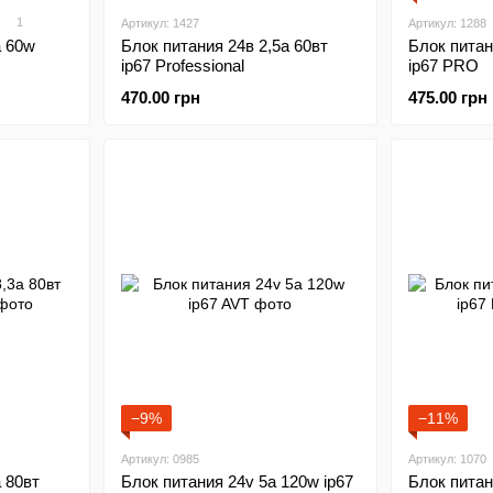
1
Артикул: 1427
Артикул: 1288
а 60w
Блок питания 24в 2,5а 60вт
Блок питан
ip67 Professional
ip67 PRO
470.00 грн
475.00 грн
−9%
−11%
Артикул: 0985
Артикул: 1070
 80вт
Блок питания 24v 5а 120w ip67
Блок питан