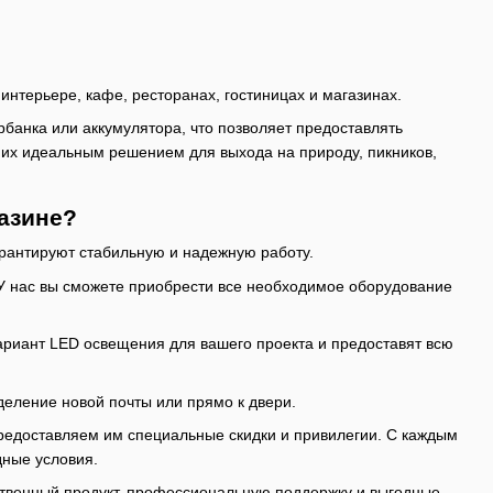
терьере, кафе, ресторанах, гостиницах и магазинах.
рбанка или аккумулятора, что позволяет предоставлять
 их идеальным решением для выхода на природу, пикников,
газине?
арантируют стабильную и надежную работу.
 У нас вы сможете приобрести все необходимое оборудование
риант LED освещения для вашего проекта и предоставят всю
деление новой почты или прямо к двери.
редоставляем им специальные скидки и привилегии. С каждым
дные условия.
ественный продукт, профессиональную поддержку и выгодные