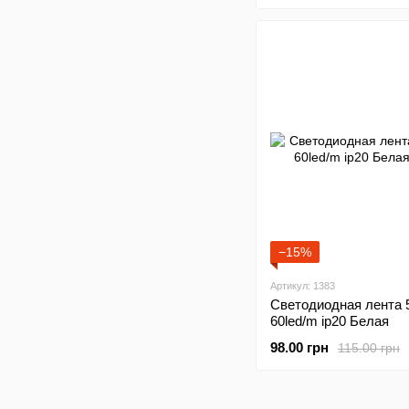
−15%
Артикул: 1383
Светодиодная лента 
60led/m ip20 Белая
98.00 грн
115.00 грн