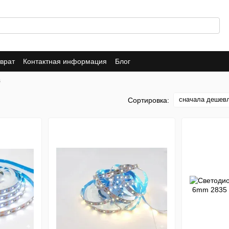
врат
Контактная информация
Блог
В
сначала дешев
Сортировка: