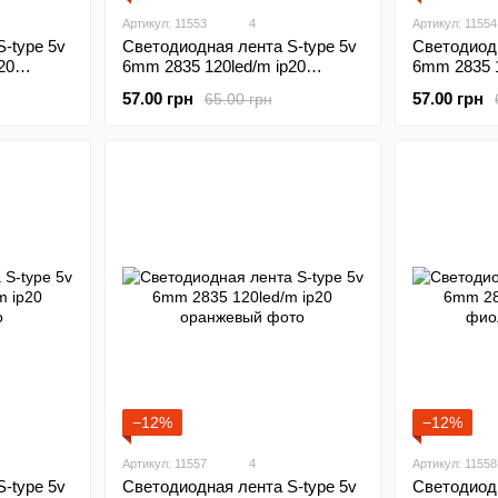
Артикул: 11553
4
Артикул: 11554
-type 5v
Светодиодная лента S-type 5v
Светодиодн
20
6mm 2835 120led/m ip20
6mm 2835 1
зеленый
57.00 грн
57.00 грн
65.00 грн
−12%
−12%
Артикул: 11557
4
Артикул: 11558
-type 5v
Светодиодная лента S-type 5v
Светодиодн