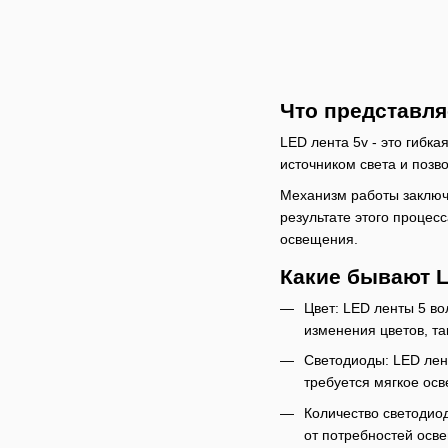
Что представля
LED лента 5v - это гибк
источником света и поз
Механизм работы заключа
результате этого процес
освещения.
Какие бывают L
Цвет: LED ленты 5 во
изменения цветов, та
Светодиоды: LED лен
требуется мягкое ос
Количество светодиод
от потребностей осв