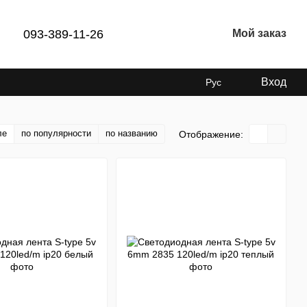
093-389-11-26
Мой заказ
Вход
Рус
ле
по популярности
по названию
Отображение: