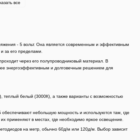
казать все
апряжения - 5 вольт. Она является современным и эффективным
 и за его пределами.
 проходит через его полупроводниковый материал. В
ет ее энергоэффективным и долговечным решением для
), теплый белый (3000К), а также варианты с возможностью
35 обеспечивают небольшую мощность и используются там, где
 их применяют в местах, где необходимо яркое освещение.
ветодиодов на метр, обычно 60д/м или 120д/м. Выбор зависит