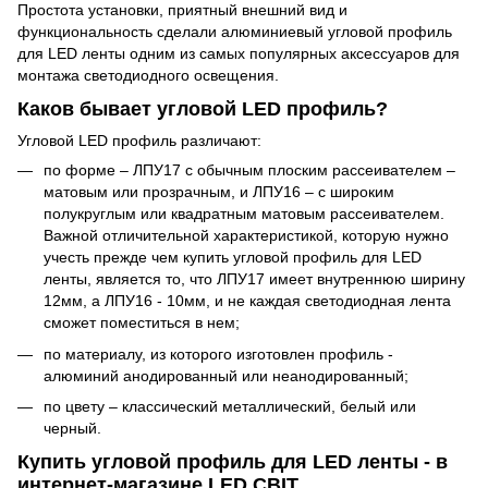
Простота установки, приятный внешний вид и
функциональность сделали алюминиевый угловой профиль
для LED ленты одним из самых популярных аксессуаров для
монтажа светодиодного освещения.
Каков бывает угловой LED профиль?
Угловой LED профиль различают:
по форме – ЛПУ17 с обычным плоским рассеивателем –
матовым или прозрачным, и ЛПУ16 – с широким
полукруглым или квадратным матовым рассеивателем.
Важной отличительной характеристикой, которую нужно
учесть прежде чем купить угловой профиль для LED
ленты, является то, что ЛПУ17 имеет внутреннюю ширину
12мм, а ЛПУ16 - 10мм, и не каждая светодиодная лента
сможет поместиться в нем;
по материалу, из которого изготовлен профиль -
алюминий анодированный или неанодированный;
по цвету – классический металлический, белый или
черный.
Купить угловой профиль для LED ленты - в
интернет-магазине LED СВІТ