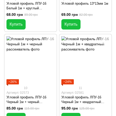
Угловой профиль ЛПУ-16
Угловой профиль 13*13мм 1м
Белый 1м + круглый
рассеиватель
68.00 грн
69.00 грн
89.00 грн
82.00 грн
Купить
Купить
−26%
−24%
10
11
Артикул: 02573
Артикул: 02581
Угловой профиль ЛПУ-16
Угловой профиль ЛПУ-16
Черный 1м + черный
Черный 1м + квадратный
рассеиватель
рассеиватель
85.00 грн
95.00 грн
115.00 грн
125.00 грн