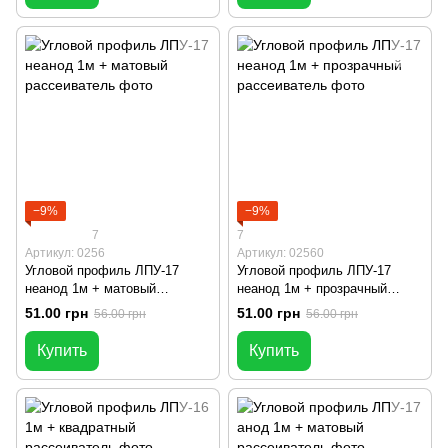
−9%
−9%
7
7
Артикул: 0256
Артикул: 02560
Угловой профиль ЛПУ-17
Угловой профиль ЛПУ-17
неанод 1м + матовый
неанод 1м + прозрачный
рассеиватель
рассеиватель
51.00 грн
51.00 грн
56.00 грн
56.00 грн
Купить
Купить