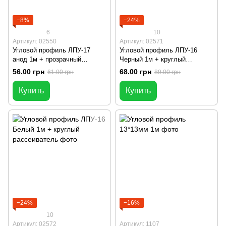
−8%
−24%
6
10
Артикул: 02550
Артикул: 02571
Угловой профиль ЛПУ-17
Угловой профиль ЛПУ-16
анод 1м + прозрачный
Черный 1м + круглый
рассеиватель
рассеиватель
56.00 грн
68.00 грн
61.00 грн
89.00 грн
Купить
Купить
−24%
−16%
10
Артикул: 02572
Артикул: 1107