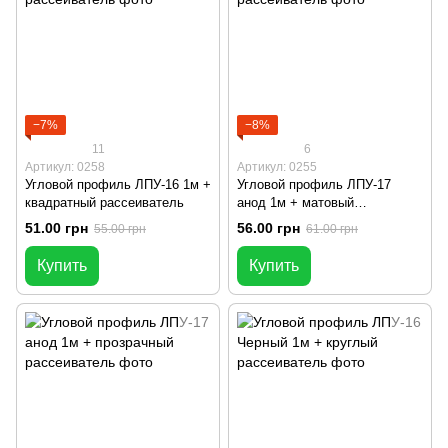
−7%
−8%
11
6
Артикул: 0258
Артикул: 0255
Угловой профиль ЛПУ-16 1м +
Угловой профиль ЛПУ-17
квадратный рассеиватель
анод 1м + матовый
рассеиватель
51.00 грн
56.00 грн
55.00 грн
61.00 грн
Купить
Купить