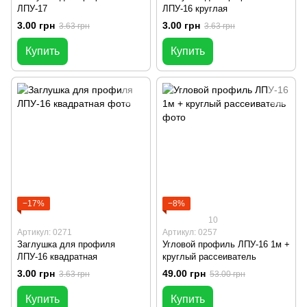
ЛПУ-17
ЛПУ-16 круглая
3.00 грн
3.00 грн
3.63 грн
3.63 грн
Купить
Купить
−17%
−8%
10
Артикул: 0271
Артикул: 0257
Заглушка для профиля
Угловой профиль ЛПУ-16 1м +
ЛПУ-16 квадратная
круглый рассеиватель
3.00 грн
49.00 грн
3.63 грн
53.00 грн
Купить
Купить