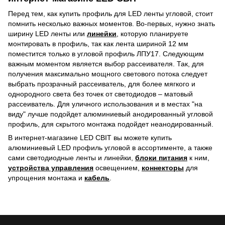
Перед тем, как купить профиль для LED ленты угловой, стоит
помнить несколько важных моментов. Во-первых, нужно знать
ширину LED ленты или
линейки
, которую планируете
монтировать в профиль, так как лента шириной 12 мм
поместится только в угловой профиль ЛПУ17. Следующим
важным моментом является выбор рассеивателя. Так, для
получения максимально мощного светового потока следует
выбрать прозрачный рассеиватель, для более мягкого и
однородного света без точек от светодиодов – матовый
рассеиватель. Для уличного использования и в местах "на
виду" лучше подойдет алюминиевый анодированный угловой
профиль, для скрытого монтажа подойдет неанодированный.
В интернет-магазине LED СВІТ вы можете купить
алюминиевый LED профиль угловой в ассортименте, а также
сами светодиодные ленты и линейки,
блоки питания
к ним,
устройства управления
освещением,
коннекторы
для
упрощения монтажа и
кабель
.