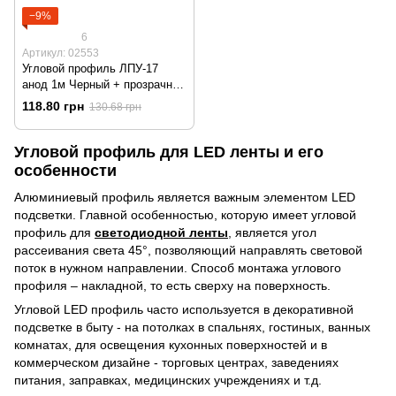
−9%
6
Артикул: 02553
Угловой профиль ЛПУ-17
анод 1м Черный + прозрачный
рассеиватель
118.80 грн
130.68 грн
Угловой профиль для LED ленты и его
особенности
Алюминиевый профиль является важным элементом LED
подсветки. Главной особенностью, которую имеет угловой
профиль для
светодиодной ленты
, является угол
рассеивания света 45°, позволяющий направлять световой
поток в нужном направлении. Способ монтажа углового
профиля – накладной, то есть сверху на поверхность.
Угловой LED профиль часто используется в декоративной
подсветке в быту - на потолках в спальнях, гостиных, ванных
комнатах, для освещения кухонных поверхностей и в
коммерческом дизайне - торговых центрах, заведениях
питания, заправках, медицинских учреждениях и т.д.