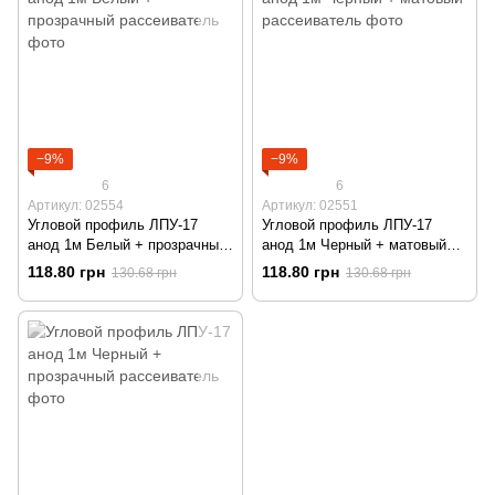
−9%
−9%
6
6
Артикул: 02554
Артикул: 02551
Угловой профиль ЛПУ-17
Угловой профиль ЛПУ-17
анод 1м Белый + прозрачный
анод 1м Черный + матовый
рассеиватель
рассеиватель
118.80 грн
118.80 грн
130.68 грн
130.68 грн