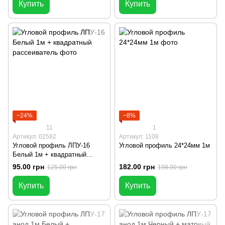
Купить
Купить
−24%
−8%
11
1
Артикул: 02582
Артикул: 1108
Угловой профиль ЛПУ-16
Угловой профиль 24*24мм 1м
Белый 1м + квадратный
рассеиватель
95.00 грн
182.00 грн
125.00 грн
198.00 грн
Купить
Купить