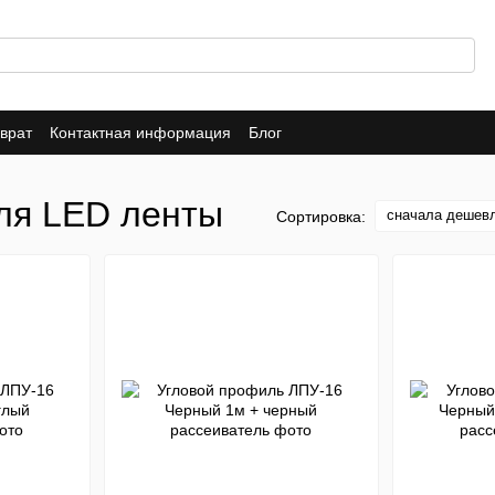
врат
Контактная информация
Блог
ля LED ленты
сначала дешев
Сортировка: