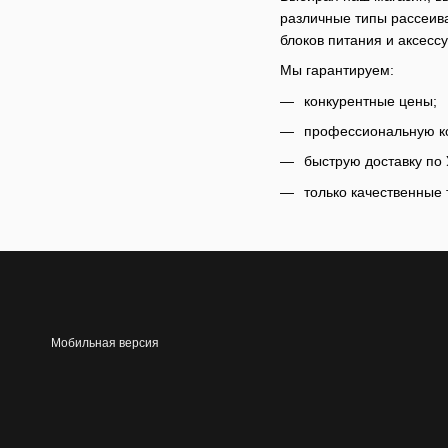
различные типы рассеив
блоков питания и аксесс
Мы гарантируем:
конкурентные цены;
профессиональную к
быструю доставку по 
только качественные 
Мобильная версия