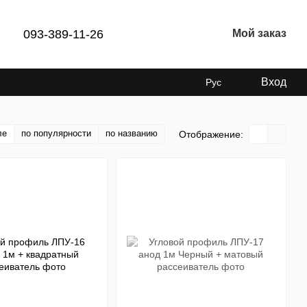
093-389-11-26
Мой заказ
Вход
Рус
ле
по популярности
по названию
Отображение: