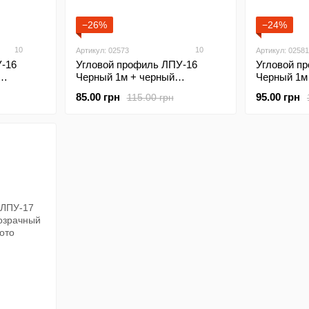
−26%
−24%
10
10
Артикул: 02573
Артикул: 02581
-16
Угловой профиль ЛПУ-16
Угловой п
Черный 1м + черный
Черный 1м
рассеиватель
рассеиват
85.00 грн
95.00 грн
115.00 грн