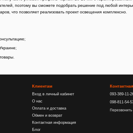
ателей, поэтому вы сможете подобрать решение под любой интерь
уаров, что позволяет реализовать проект освещения комплексно.
онсультацию;
Украине;
товары.
Клиентам
Контактна
Вход в личный кабинет
093-389-11-2
О нас
098-811-54-5
Оплата и доставка
Перезвонить
Обмен и возврат
Контактная информация
Блог