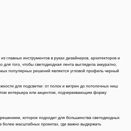
з главных инструментов в руках дизайнеров, архитекторов и
о для того, чтобы светодиодная лента выглядела аккуратно,
амых популярных решений является угловой профиль черный
ожности для подсветки: от полок и витрин до потолочных ниш
ентом интерьера или акцентом, подчеркивающим форму
 решением, которое подходит для большинства светодиодных
 в более масштабных проектах, где важно выдержать