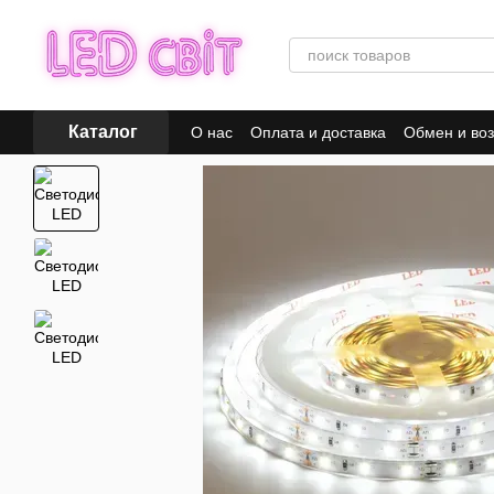
Перейти к основному контенту
Каталог
О нас
Оплата и доставка
Обмен и воз