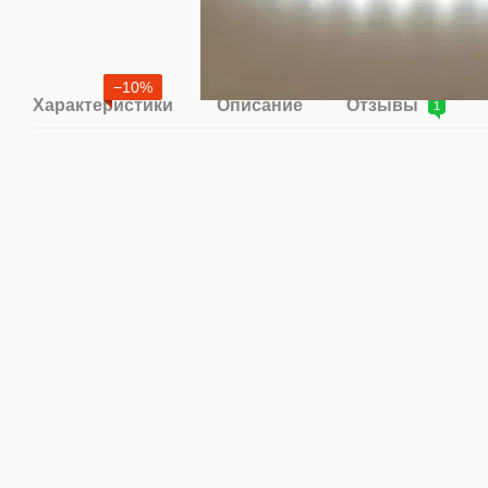
−10%
Характеристики
Описание
Отзывы
1