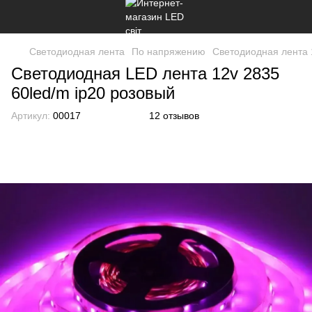
Светодиодная лента
По напряжению
Светодиодная лента
Светодиодная LED лента 12v 2835
60led/m ip20 розовый
Артикул:
00017
12 отзывов