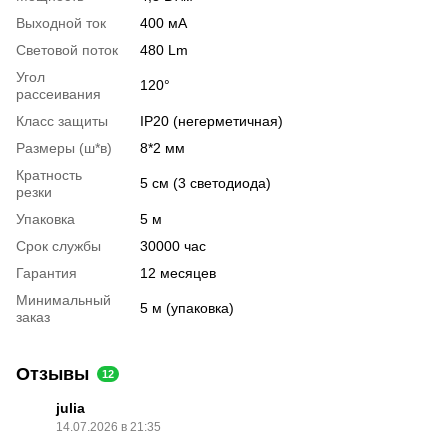
Выходной ток
400 мА
Световой поток
480 Lm
Угол
120°
рассеивания
Класс защиты
IP20 (негерметичная)
Размеры (ш*в)
8*2 мм
Кратность
5 см (3 светодиода)
резки
Упаковка
5 м
Срок службы
30000 час
Гарантия
12 месяцев
Минимальный
5 м (упаковка)
заказ
Отзывы
12
julia
14.07.2026 в 21:35