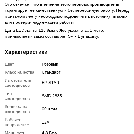
Это означает, что в течение этого периода производитель
гарантирует ее качественную и бесперебойную работу. Перед
монтажом ленту необходимо подключить к источнику питания
для проверки надлежащей работы.
Цена LED ленты 12v 8мм 60led указана за 1 метр,
минимальный заказ составляет 5м - 1 упаковку.
Характеристики
Цвет
Розовый
Класс качества
Стандарт
Изготовитель
EPISTAR
светодиодов
Тип
SMD 2835
светодиодов
Количество
60 шт/м
светодиодов
Рабочее
12V
напряжение
Мощность
4,8 Вт\м