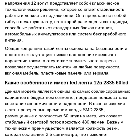
напряжения 12 вольт, представляет собой классическое
технологическое решение, которое сочетает стабильность
работы и легкость в подключении. Она представляет собой
гибкую печатную плату, на которой размещены светодиоды,
способные работать от стандартных блоков питания,
автомобильных аккумуляторов или систем бесперебойного
питания.
Общая концепция такой ленты основана на безопасности и
простоте эксплуатации: низкое напряжение исключает
поражение током, а отсутствие значительного нагрева
позволяет осуществлять монтаж на любые поверхности,
включая мебель, пластиковые панели или зеркала.
Какие особенности имеет led лента 12в 2835 60led
Данная модель является одним из самых сбалансированных
вариантов в бюджетном сегменте, предлагая пользователю
сочетание экономичности и надежности. В основе изделия
лежат проверенные временем диоды SMD 2835,
размещенные с плотностью 60 штук на метр, что создает
стабильный световой поток яркостью 480 люмен. Важным
техническим преимуществом является кратность резки,
которая составляет 2,5 сантиметра, что позволяет