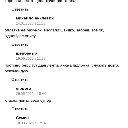
хорошая лента. цена-качество. теплая
Ответить
михайло анклевич
14.01.2026 в 11:53
оплатив на рахунок, вислали швидко, забрав, все ок,
відповідає опису
Ответить
щербань а
19.09.2025 в 11:37
постійно беру тут дані ленти, якісна підложка, служить довго,
рекомендую
Ответить
сірьога
29.05.2025 в 15:44
класна лента весе супер
Ответить
Семен
18.03.2025 в 17:16