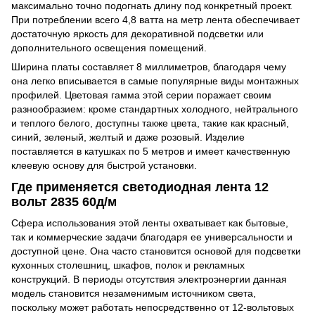
максимально точно подогнать длину под конкретный проект.
При потреблении всего 4,8 ватта на метр лента обеспечивает
достаточную яркость для декоративной подсветки или
дополнительного освещения помещений.
Ширина платы составляет 8 миллиметров, благодаря чему
она легко вписывается в самые популярные виды монтажных
профилей. Цветовая гамма этой серии поражает своим
разнообразием: кроме стандартных холодного, нейтрального
и теплого белого, доступны также цвета, такие как красный,
синий, зеленый, желтый и даже розовый. Изделие
поставляется в катушках по 5 метров и имеет качественную
клеевую основу для быстрой установки.
Где применяется светодиодная лента 12
вольт 2835 60д/м
Сфера использования этой ленты охватывает как бытовые,
так и коммерческие задачи благодаря ее универсальности и
доступной цене. Она часто становится основой для подсветки
кухонных столешниц, шкафов, полок и рекламных
конструкций. В периоды отсутствия электроэнергии данная
модель становится незаменимым источником света,
поскольку может работать непосредственно от 12-вольтовых