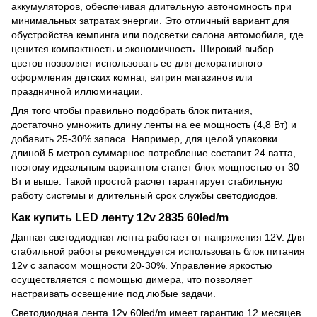
аккумуляторов, обеспечивая длительную автономность при
минимальных затратах энергии. Это отличный вариант для
обустройства кемпинга или подсветки салона автомобиля, где
ценится компактность и экономичность. Широкий выбор
цветов позволяет использовать ее для декоративного
оформления детских комнат, витрин магазинов или
праздничной иллюминации.
Для того чтобы правильно подобрать блок питания,
достаточно умножить длину ленты на ее мощность (4,8 Вт) и
добавить 25-30% запаса. Например, для целой упаковки
длиной 5 метров суммарное потребление составит 24 ватта,
поэтому идеальным вариантом станет блок мощностью от 30
Вт и выше. Такой простой расчет гарантирует стабильную
работу системы и длительный срок службы светодиодов.
Как купить LED ленту 12v 2835 60led/m
Данная светодиодная лента работает от напряжения 12V. Для
стабильной работы рекомендуется использовать блок питания
12v с запасом мощности 20-30%. Управление яркостью
осуществляется с помощью димера, что позволяет
настраивать освещение под любые задачи.
Светодиодная лента 12v 60led/m имеет гарантию 12 месяцев.