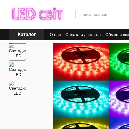
Перейти к основному контенту
Каталог
О нас
Оплата и доставка
Обмен и воз