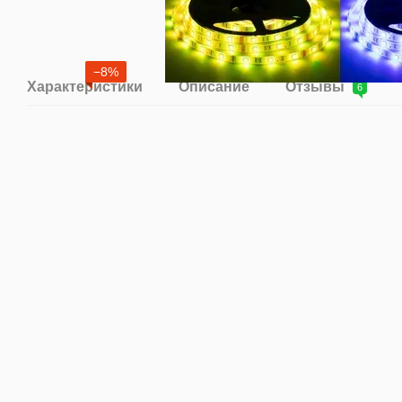
−8%
Характеристики
Описание
Отзывы
6