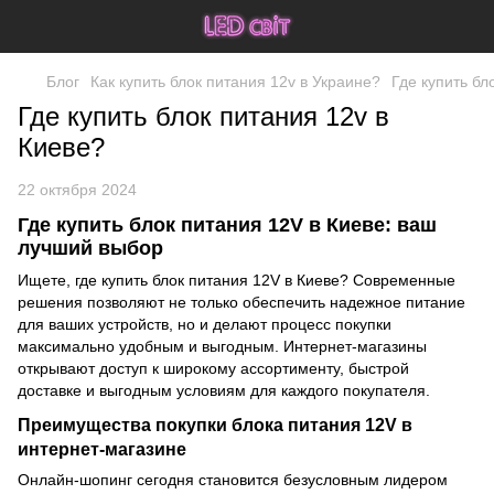
Блог
Как купить блок питания 12v в Украине?
Где купить бл
Где купить блок питания 12v в
Киеве?
22 октября 2024
Где купить блок питания 12V в Киеве: ваш
лучший выбор
Ищете, где купить блок питания 12V в Киеве? Современные
решения позволяют не только обеспечить надежное питание
для ваших устройств, но и делают процесс покупки
максимально удобным и выгодным. Интернет-магазины
открывают доступ к широкому ассортименту, быстрой
доставке и выгодным условиям для каждого покупателя.
Преимущества покупки блока питания 12V в
интернет-магазине
Онлайн-шопинг сегодня становится безусловным лидером