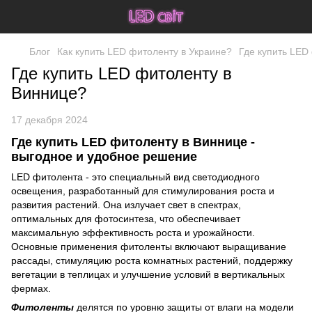
Блог
Как купить LED фитоленту в Украине?
Где купить LED
Где купить LED фитоленту в
Виннице?
17 декабря 2024
Где купить LED фитоленту в Виннице -
выгодное и удобное решение
LED фитолента - это специальный вид светодиодного
освещения, разработанный для стимулирования роста и
развития растений. Она излучает свет в спектрах,
оптимальных для фотосинтеза, что обеспечивает
максимальную эффективность роста и урожайности.
Основные применения фитоленты включают выращивание
рассады, стимуляцию роста комнатных растений, поддержку
вегетации в теплицах и улучшение условий в вертикальных
фермах.
Фитоленты
делятся по уровню защиты от влаги на модели