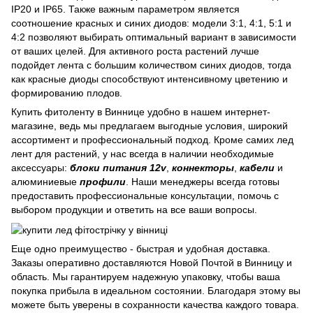
IP20 и IP65. Также важным параметром является
соотношение красных и синих диодов: модели 3:1, 4:1, 5:1 и
4:2 позволяют выбирать оптимальный вариант в зависимости
от ваших целей. Для активного роста растений лучше
подойдет лента с большим количеством синих диодов, тогда
как красные диоды способствуют интенсивному цветению и
формированию плодов.
Купить фитоленту в Виннице удобно в нашем интернет-
магазине, ведь мы предлагаем выгодные условия, широкий
ассортимент и профессиональный подход. Кроме самих лед
лент для растений, у нас всегда в наличии необходимые
аксессуары:
блоки питания 12v
,
коннекторы
,
кабели
и
алюминиевые
профили
. Наши менеджеры всегда готовы
предоставить профессиональные консультации, помочь с
выбором продукции и ответить на все ваши вопросы.
Еще одно преимущество - быстрая и удобная доставка.
Заказы оперативно доставляются Новой Почтой в Винницу и
область. Мы гарантируем надежную упаковку, чтобы ваша
покупка прибыла в идеальном состоянии. Благодаря этому вы
можете быть уверены в сохранности качества каждого товара.