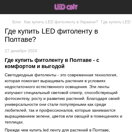
Блог
Как купить LED фитоленту в Украине?
Где купить LED
Где купить LED фитоленту в
Полтаве?
27 декабря 2024
Где купить фитоленту в Полтаве - с
комфортом и выгодой
Светодиодные фитоленты - это современная технология,
которая помогает выращивать растения в условиях
недостаточного естественного освещения. Эти ленты
излучают специальный световой спектр, способствующий
фотосинтезу, росту и развитию растений. Благодаря своей
универсальности они стали популярными как среди
любителей, так и профессионалов, которые занимаются
выращиванием зелени, цветов или овощей в помещениях и
теплицах.
Прежде чем купить led ленту для растений в Полтаве,