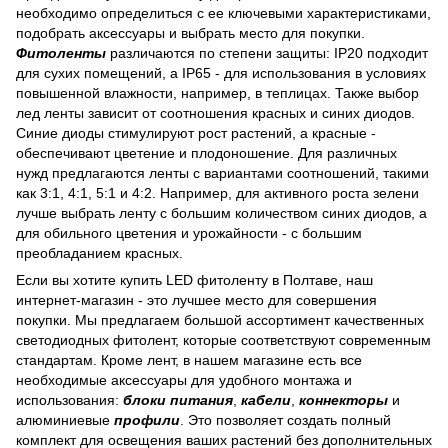
необходимо определиться с ее ключевыми характеристиками,
подобрать аксессуары и выбрать место для покупки.
Фитоленты
различаются по степени защиты: IP20 подходит
для сухих помещений, а IP65 - для использования в условиях
повышенной влажности, например, в теплицах. Также выбор
лед ленты зависит от соотношения красных и синих диодов.
Синие диоды стимулируют рост растений, а красные -
обеспечивают цветение и плодоношение. Для различных
нужд предлагаются ленты с вариантами соотношений, такими
как 3:1, 4:1, 5:1 и 4:2. Например, для активного роста зелени
лучше выбрать ленту с большим количеством синих диодов, а
для обильного цветения и урожайности - с большим
преобладанием красных.
Если вы хотите купить LED фитоленту в Полтаве, наш
интернет-магазин - это лучшее место для совершения
покупки. Мы предлагаем большой ассортимент качественных
светодиодных фитолент, которые соответствуют современным
стандартам. Кроме лент, в нашем магазине есть все
необходимые аксессуары для удобного монтажа и
использования:
блоки питания
,
кабели
,
коннекторы
и
алюминиевые
профили
. Это позволяет создать полный
комплект для освещения ваших растений без дополнительных