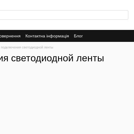
повернення
Контактна інформація
Блог
 подключения светодиодной ленты
ия светодиодной ленты