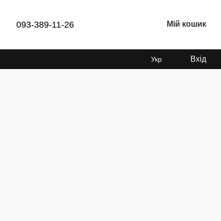
093-389-11-26
Мій кошик
Вхід
Укр