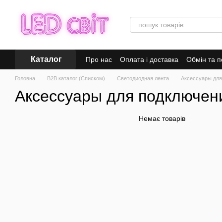
Перейти до основного контенту
Каталог
Про нас
Оплата і доставка
Обмін та 
Головна
B2B каталог (Списком)
Светодиодная лента
Аксессуары для
Аксессуары для подключен
Немає товарів