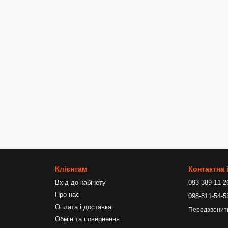
Клієнтам
Контактна
Вхід до кабінету
093-389-11-2
Про нас
098-811-54-5
Оплата і доставка
Передзвонит
Обмін та повернення