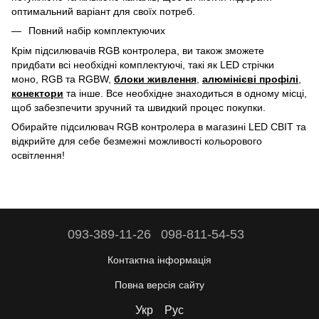
оптимальний варіант для своїх потреб.
Повний набір комплектуючих
Крім підсилювачів RGB контролера, ви також зможете
придбати всі необхідні комплектуючі, такі як LED стрічки
моно, RGB та RGBW,
блоки живлення
,
алюмінієві профілі
,
конектори
та інше. Все необхідне знаходиться в одному місці,
щоб забезпечити зручний та швидкий процес покупки.
Обирайте підсилювач RGB контролера в магазині LED СВІТ та
відкрийте для себе безмежні можливості кольорового
освітлення!
093-389-11-26
098-811-54-53
Контактна інформація
Повна версія сайту
Укр
Рус