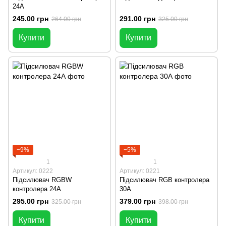
24А
245.00 грн
291.00 грн
264.00 грн
325.00 грн
Купити
Купити
−9%
−5%
1
1
Артикул: 0222
Артикул: 0221
Підсилювач RGBW
Підсилювач RGB контролера
контролера 24А
30А
295.00 грн
379.00 грн
325.00 грн
398.00 грн
Купити
Купити