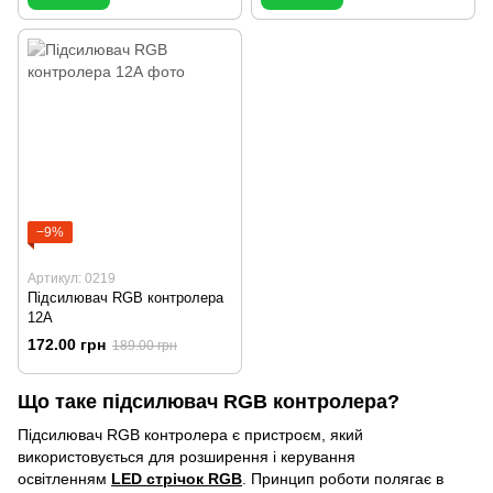
−9%
Артикул: 0219
Підсилювач RGB контролера
12А
172.00 грн
189.00 грн
Що таке підсилювач RGB контролера?
Підсилювач RGB контролера є пристроєм, який
використовується для розширення і керування
освітленням
LED стрічок RGB
. Принцип роботи полягає в