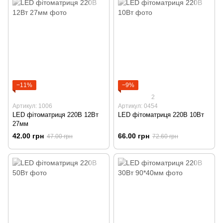
−11%
−9%
2
Артикул: 1006
Артикул: 0454
LED фітоматриця 220В 12Вт
LED фітоматриця 220В 10Вт
27мм
42.00 грн
66.00 грн
47.00 грн
72.60 грн