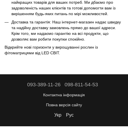
найкращих товарів для ваших потреб. Ми дбаємо про
задоволеність наших клієнтів та готові допомогти вам із
вирішенням будь-яких питань по мірі можливостей.
Доставка та гарантія: Наш інтернет-магазин надає швидку
та надійну доставку замовлень прямо до вашої адреси.
Крім того, ми надаємо гарантію на всі продукти, що
дозволяє вам робити покупки спокійно.
Відкрийте нові горизонти у вирощуванні рослин із
фітоматрицями від LED СВІТ.
093-389-11-26
098-811-54-53
Контактна інформація
Повна версія сайту
Укр
Рус