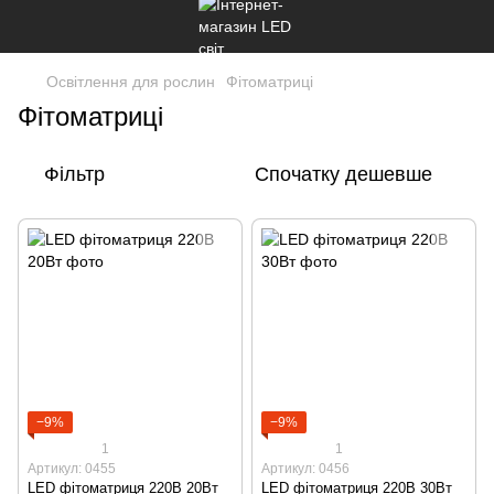
Освітлення для рослин
Фітоматриці
Фітоматриці
Фільтр
Спочатку дешевше
−9%
−9%
1
1
Артикул: 0455
Артикул: 0456
LED фітоматриця 220В 20Вт
LED фітоматриця 220В 30Вт