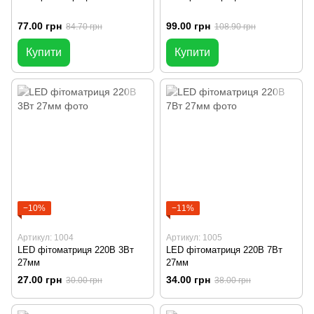
77.00 грн
99.00 грн
84.70 грн
108.90 грн
Купити
Купити
−10%
−11%
Артикул: 1004
Артикул: 1005
LED фітоматриця 220В 3Вт
LED фітоматриця 220В 7Вт
27мм
27мм
27.00 грн
34.00 грн
30.00 грн
38.00 грн