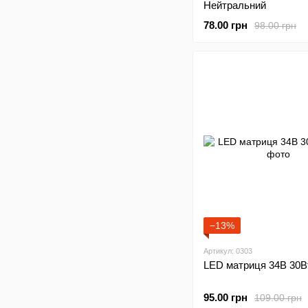
Нейтральний
78.00 грн
98.00 грн
−13%
Артикул: 0303
LED матриця 34В 30В
95.00 грн
109.00 грн