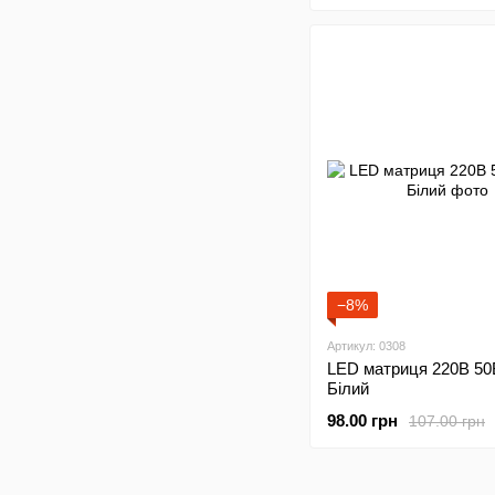
−8%
Артикул: 0308
LED матриця 220В 5
Білий
98.00 грн
107.00 грн