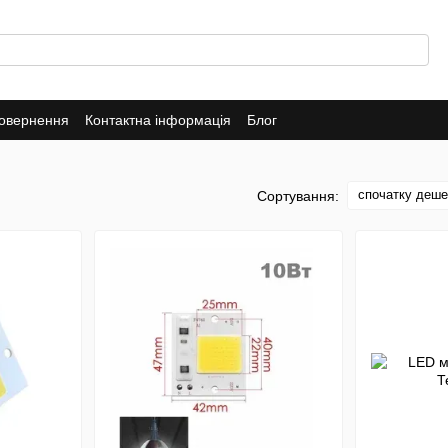
повернення
Контактна інформація
Блог
спочатку деш
Сортування: