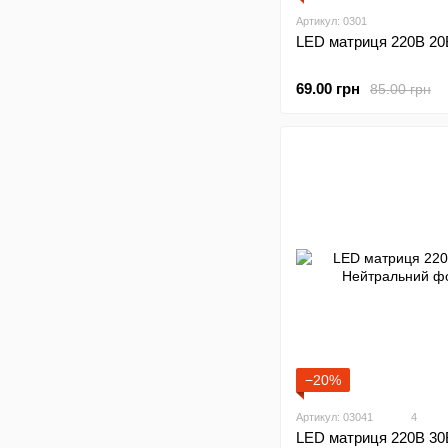
Артикул: 0301
LED матриця 220В 20
69.00 грн
85.00 грн
−20%
Артикул: 03041
4
LED матриця 220В 30