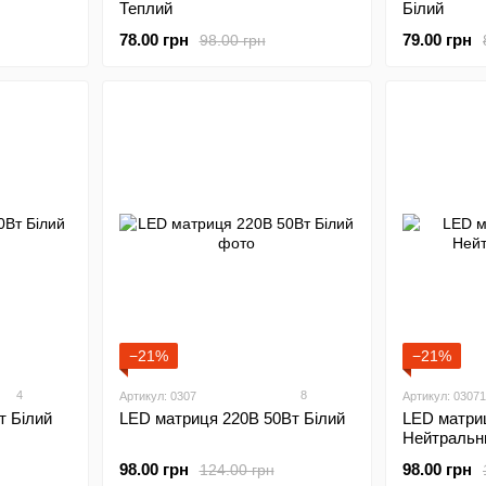
Білий
Теплий
79.00 грн
78.00 грн
98.00 грн
−21%
−21%
4
8
Артикул: 0307
Артикул: 03071
т Білий
LED матриця 220В 50Вт Білий
LED матри
Нейтральн
98.00 грн
98.00 грн
124.00 грн