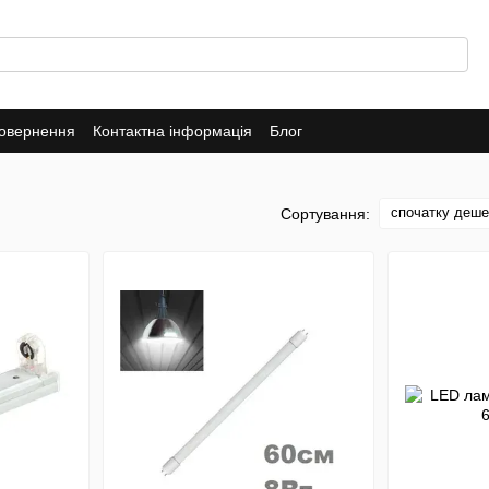
повернення
Контактна інформація
Блог
спочатку деш
Сортування: