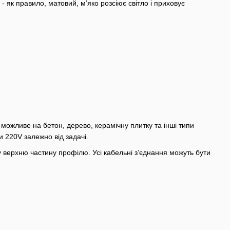
 як правило, матовий, м’яко розсіює світло і приховує
ожливе на бетон, дерево, керамічну плитку та інші типи
и 220V залежно від задачі.
у верхню частину профілю. Усі кабельні з’єднання можуть бути