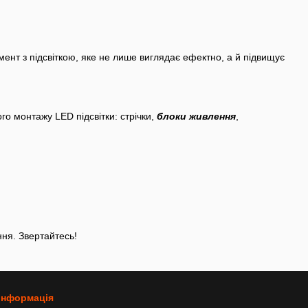
ент з підсвіткою, яке не лише виглядає ефектно, а й підвищує
го монтажу LED підсвітки: стрічки,
блоки живлення
,
ння. Звертайтесь!
 інформація