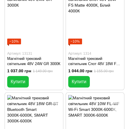
−10%
−10%
Артикул: 13131
Артикул: 1314
Магнітний трековий
Магнітний трековий
світильник 48V 24W GR 3000К
світильник Спот 48V 18W FS
Matte 4000К
1 037.00 грн
1 044.00 грн
1 149.00 грн
1 155.00 грн
Купити
Купити