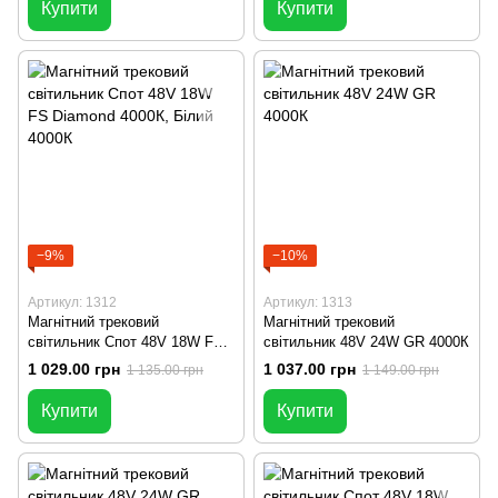
Купити
Купити
−9%
−10%
Артикул: 1312
Артикул: 1313
Магнітний трековий
Магнітний трековий
світильник Спот 48V 18W FS
світильник 48V 24W GR 4000К
Diamond 4000К
1 029.00 грн
1 037.00 грн
1 135.00 грн
1 149.00 грн
Купити
Купити