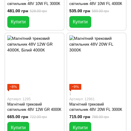
світильник 48V 10W FL 3000К
світильник 48V 10W FL 4000К
481.00 грн
535.00 грн
528.00 грн
589.00 грн
Купити
Купити
−8%
−9%
1
Артикул: 1295
Артикул: 12961
Магнітний трековий
Магнітний трековий
світильник 48V 12W GR 4000К
світильник 48V 20W FL 3000К
665.00 грн
715.00 грн
722.00 грн
788.00 грн
Купити
Купити