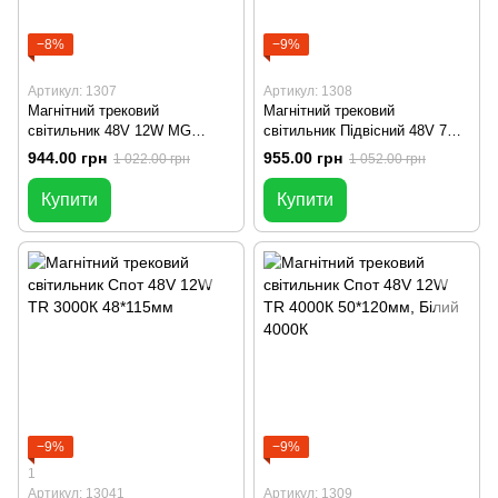
−8%
−9%
Артикул: 1307
Артикул: 1308
Магнітний трековий
Магнітний трековий
світильник 48V 12W MG
світильник Підвісний 48V 7W
Поворотний 4000К
PLT 4000К
944.00 грн
955.00 грн
1 022.00 грн
1 052.00 грн
Купити
Купити
−9%
−9%
1
Артикул: 13041
Артикул: 1309