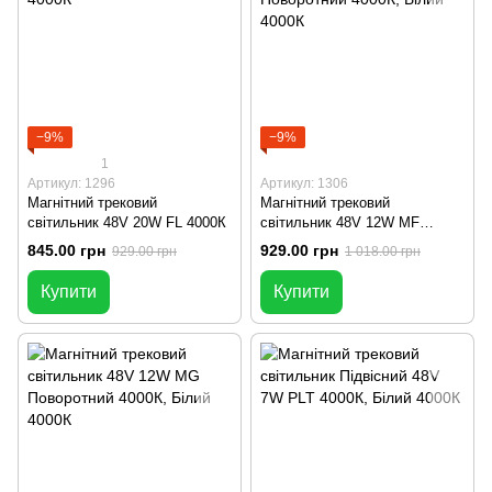
−9%
−9%
1
Артикул: 1296
Артикул: 1306
Магнітний трековий
Магнітний трековий
світильник 48V 20W FL 4000К
світильник 48V 12W MF
Поворотний 4000К
845.00 грн
929.00 грн
929.00 грн
1 018.00 грн
Купити
Купити