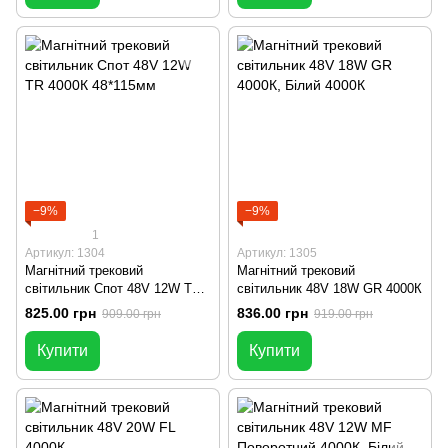
−9%
−9%
1
Артикул: 1304
Артикул: 1305
Магнітний трековий
Магнітний трековий
світильник Спот 48V 12W TR
світильник 48V 18W GR 4000К
4000К 48*115мм
825.00 грн
836.00 грн
909.00 грн
919.00 грн
Купити
Купити