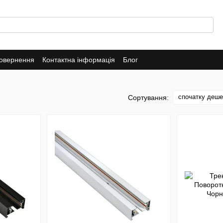
повернення
Контактна інформація
Блог
спочатку деш
Сортування: