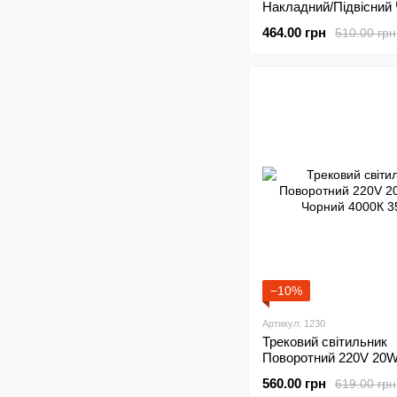
Накладний/Підвісний
2м
464.00 грн
510.00 грн
−10%
Артикул: 1230
Трековий світильник
Поворотний 220V 20
Чорний 4000К 35см
560.00 грн
619.00 грн