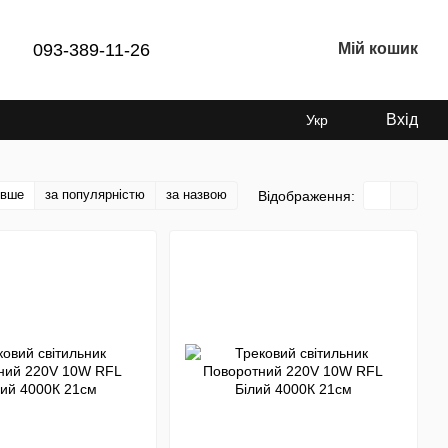
093-389-11-26
Мій кошик
Вхід
Укр
евше
за популярністю
за назвою
Відображення: