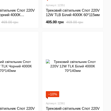
Артикул: 12351
вітильник Спот 220V
Трековий світильник Спот 220V
орний 4000К
12W TLB Білий 4000К 60*115мм
405.00 грн
469.00 грн
469.00 грн
−10%
Артикул: 12361
вітильник Спот 220V
Трековий світильник Спот 220V