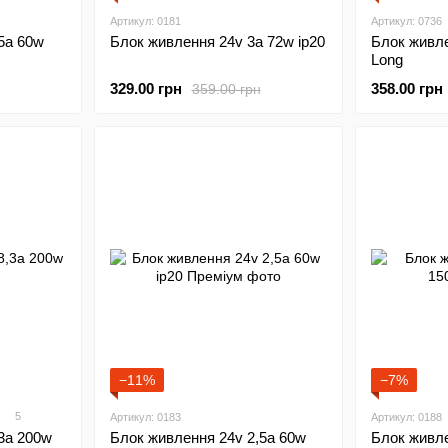
Артикул: 0181
Артикул: 0736
5а 60w
Блок живлення 24v 3а 72w ip20
Блок живле
Long
329.00 грн
358.00 грн
359.00 грн
−11%
−7%
5
Артикул: 0183
Артикул: 0188
3а 200w
Блок живлення 24v 2,5а 60w
Блок живле