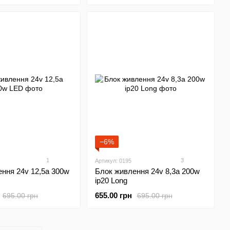
−6%
1
3
Артикул: 0195
ння 24v 12,5а 300w
Блок живлення 24v 8,3а 200w
ip20 Long
655.00 грн
695.00 грн
695.00 грн