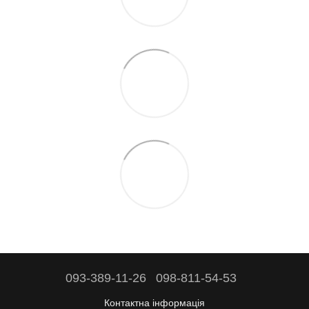
093-389-11-26
098-811-54-53
Контактна інформація