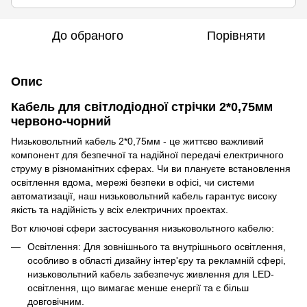
До обраного
Порівняти
Опис
Кабель для світлодіодної стрічки 2*0,75мм
червоно-чорний
Низьковольтний кабель 2*0,75мм - це життєво важливий
компонент для безпечної та надійної передачі електричного
струму в різноманітних сферах. Чи ви плануєте встановлення
освітлення вдома, мережі безпеки в офісі, чи системи
автоматизації, наш низьковольтний кабель гарантує високу
якість та надійність у всіх електричних проектах.
Вот ключові сфери застосування низьковольтного кабелю:
Освітлення: Для зовнішнього та внутрішнього освітлення,
особливо в області дизайну інтер'єру та рекламній сфері,
низьковольтний кабель забезпечує живлення для LED-
освітлення, що вимагає менше енергії та є більш
довговічним.