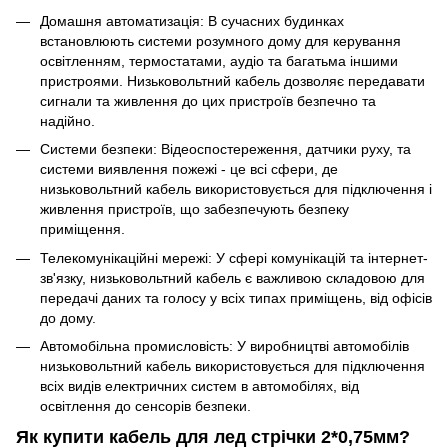
Домашня автоматизація: В сучасних будинках
встановлюють системи розумного дому для керування
освітленням, термостатами, аудіо та багатьма іншими
пристроями. Низьковольтний кабель дозволяє передавати
сигнали та живлення до цих пристроїв безпечно та
надійно.
Системи безпеки: Відеоспостереження, датчики руху, та
системи виявлення пожежі - це всі сфери, де
низьковольтний кабель використовується для підключення і
живлення пристроїв, що забезпечують безпеку
приміщення.
Телекомунікаційні мережі: У сфері комунікацій та інтернет-
зв'язку, низьковольтний кабель є важливою складовою для
передачі даних та голосу у всіх типах приміщень, від офісів
до дому.
Автомобільна промисловість: У виробництві автомобілів
низьковольтний кабель використовується для підключення
всіх видів електричних систем в автомобілях, від
освітлення до сенсорів безпеки.
Як купити кабель для лед стрічки 2*0,75мм?