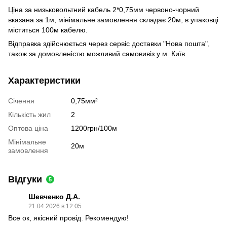
Ціна за низьковольтний кабель 2*0,75мм червоно-чорний
вказана за 1м, мінімальне замовлення складає 20м, в упаковці
міститься 100м кабелю.
Відправка здійснюється через сервіс доставки "Нова пошта",
також за домовленістю можливий самовивіз у м. Київ.
Характеристики
Січення
0,75мм²
Кількість жил
2
Оптова ціна
1200грн/100м
Мінімальне
20м
замовлення
Відгуки
5
Шевченко Д.А.
21.04.2026 в 12:05
Все ок, якісний провід. Рекомендую!