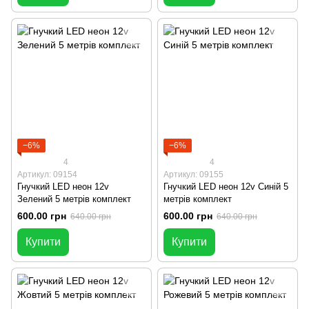
−6%
−6%
4
4
Артикул: 09154
Артикул: 09155
Гнучкий LED неон 12v
Гнучкий LED неон 12v Синій 5
Зелений 5 метрів комплект
метрів комплект
600.00 грн
600.00 грн
640.00 грн
640.00 грн
Купити
Купити