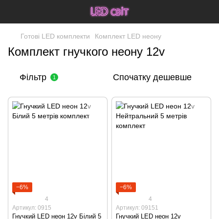
Готові LED комплекти
Комплект LED неону
Комплект гнучкого неону 12v
Фільтр
Спочатку дешевше
1
−6%
−6%
4
4
Артикул: 0915
Артикул: 09151
Гнучкий LED неон 12v Білий 5
Гнучкий LED неон 12v