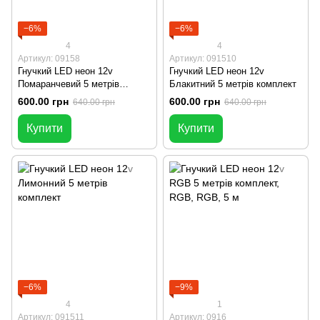
−6%
−6%
4
4
Артикул: 09158
Артикул: 091510
Гнучкий LED неон 12v
Гнучкий LED неон 12v
Помаранчевий 5 метрів
Блакитний 5 метрів комплект
комплект
600.00 грн
600.00 грн
640.00 грн
640.00 грн
Купити
Купити
−6%
−9%
4
1
Артикул: 091511
Артикул: 0916