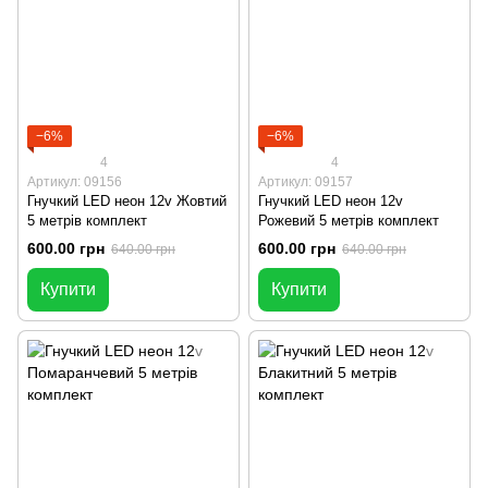
−6%
−6%
4
4
Артикул: 09156
Артикул: 09157
Гнучкий LED неон 12v Жовтий
Гнучкий LED неон 12v
5 метрів комплект
Рожевий 5 метрів комплект
600.00 грн
600.00 грн
640.00 грн
640.00 грн
Купити
Купити