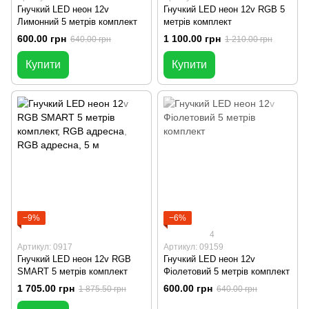
Гнучкий LED неон 12v
Гнучкий LED неон 12v RGB 5
Лимонний 5 метрів комплект
метрів комплект
600.00 грн
1 100.00 грн
640.00 грн
1 210.00 грн
Купити
Купити
−9%
−6%
4
Артикул: 0917
Артикул: 09159
Гнучкий LED неон 12v RGB
Гнучкий LED неон 12v
SMART 5 метрів комплект
Фіолетовий 5 метрів комплект
1 705.00 грн
600.00 грн
1 875.50 грн
640.00 грн