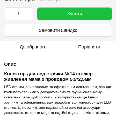
Купити
Замовити швидко
До обраного
Порівняти
Опис
Конектор для лед стрічки №14 штекер
живлення мама з проводом 5,5*2,5мм
LED стрічки, з їх яскравим та ефективним освітленням, завжди
були популярними у декоративному та функціональному
освітленні. Але щоб зробити їх використання ще більш
зручним та ефективним, вам знадобляться конектори для LED
стрічок. Ці невеликі, але надзвичайно важливі аксесуари
дозволяють створити міцні та надійні з'єднання між стрічками,