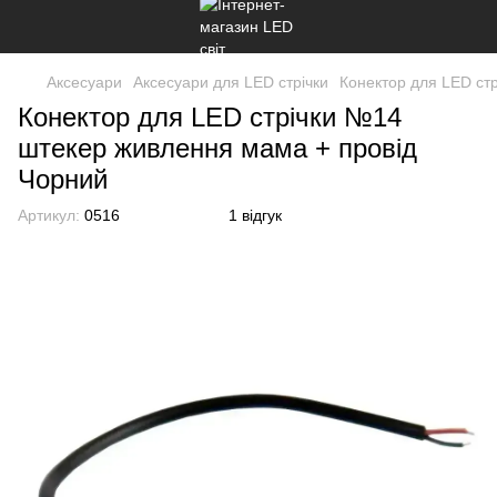
Аксесуари
Аксесуари для LED стрічки
Конектор для LED ст
Конектор для LED стрічки №14
штекер живлення мама + провід
Чорний
Артикул:
0516
1 відгук