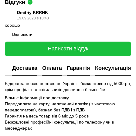
Відгуки
1
Dmitriy KRRNK
19.09.2023 в 10:43
хорошо
Відповісти
Написати відгук
Доставка
Оплата
Гарантія
Консультація
Відправка новою поштою по Україні - безкоштовно від 5000грн,
крім профілю та світильників довжиною більше 1м
Більше інформації про доставку
Передоплата на карту, наложений платіж (із частковою
передоплатою), безнал без ПДВ і з ПДВ
Гарантія на весь товар від 6 міс до 5 років
Безкоштовні професійні консультації по телефону чи в
месенджерах