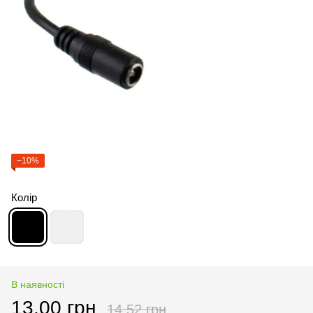
−10%
Колір
В наявності
13.00 грн
14.52 грн