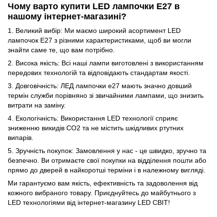
Чому варто купити LED лампочки E27 в
нашому інтернет-магазині?
1. Великий вибір: Ми маємо широкий асортимент LED
лампочок E27 з різними характеристиками, щоб ви могли
знайти саме те, що вам потрібно.
2. Висока якість: Всі наші лампи виготовлені з використанням
передових технологій та відповідають стандартам якості.
3. Довговічність: ЛЕД лампочки е27 мають значно довший
термін служби порівняно зі звичайними лампами, що знизить
витрати на заміну.
4. Екологічність: Використання LED технології сприяє
зниженню викидів CO2 та не містить шкідливих ртутних
випарів.
5. Зручність покупок: Замовлення у нас - це швидко, зручно та
безпечно. Ви отримаєте свої покупки на відділення пошти або
прямо до дверей в найкоротші терміни і в належному вигляді.
Ми гарантуємо вам якість, ефективність та задоволення від
кожного вибраного товару. Приєднуйтесь до майбутнього з
LED технологіями від інтернет-магазину LED СВІТ!