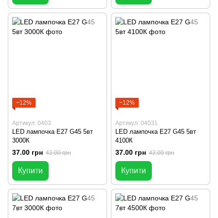
−12%
−12%
Артикул: 0403
Артикул: 04031
LED лампочка E27 G45 5вт
LED лампочка E27 G45 5вт
3000К
4100К
37.00 грн
37.00 грн
42.00 грн
42.00 грн
Купити
Купити