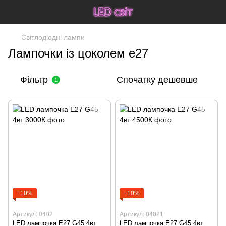
Світлодіодні лампи
Лампочки із цоколем е27
Фільтр
Спочатку дешевше
1
−10%
−10%
Артикул: 0402
Артикул: 04021
LED лампочка E27 G45 4вт
LED лампочка E27 G45 4вт