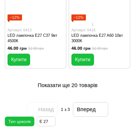
−12%
−12%
1
Артикул: 0413
Артикул: 0416
LED лампочка E27 C37 9вт
LED лампочка E27 A60 10вт
4500К
3000К
46.00 грн
46.00 грн
52.00 грн
52.00 грн
Купити
Купити
Показати ще 20 товарів
Назад
Вперед
1
з 3
Тип цоколя
Е 27