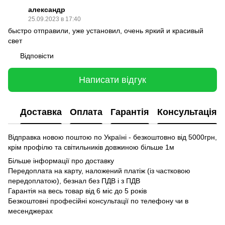
александр
25.09.2023 в 17:40
быстро отправили, уже установил, очень яркий и красивый
свет
Відповісти
Написати відгук
Доставка
Оплата
Гарантія
Консультація
Відправка новою поштою по Україні - безкоштовно від 5000грн,
крім профілю та світильників довжиною більше 1м
Більше інформації про доставку
Передоплата на карту, наложений платіж (із частковою
передоплатою), безнал без ПДВ і з ПДВ
Гарантія на весь товар від 6 міс до 5 років
Безкоштовні професійні консультації по телефону чи в
месенджерах