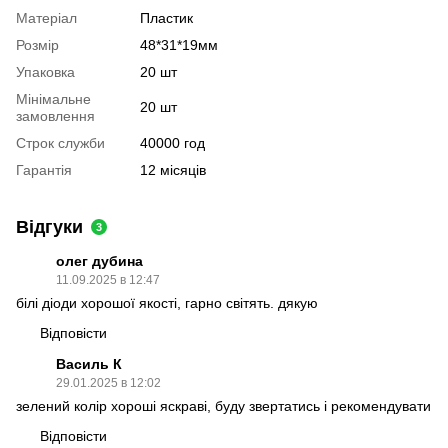
Матеріал
Пластик
Розмір
48*31*19мм
Упаковка
20 шт
Мінімальне
20 шт
замовлення
Строк служби
40000 год
Гарантія
12 місяців
Відгуки
3
олег дубина
11.09.2025 в 12:47
білі діоди хорошої якості, гарно світять. дякую
Відповісти
Василь К
29.01.2025 в 12:02
зелений колір хороші яскраві, буду звертатись і рекомендувати
Відповісти