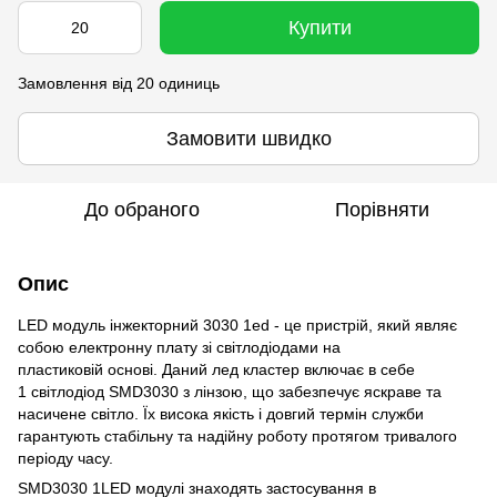
Купити
Замовлення від 20 одиниць
Замовити швидко
До обраного
Порівняти
Опис
LED модуль інжекторний 3030 1ed - це пристрій, який являє
собою електронну плату зі світлодіодами на
пластиковій основі. Даний лед кластер включає в себе
1 світлодіод SMD3030 з лінзою, що забезпечує яскраве та
насичене світло. Їх висока якість і довгий термін служби
гарантують стабільну та надійну роботу протягом тривалого
періоду часу.
SMD3030 1LED модулі знаходять застосування в