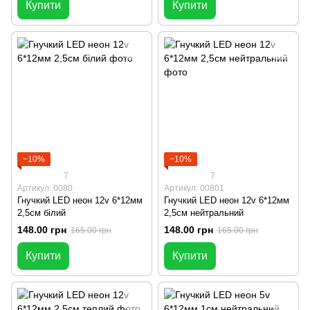
Купити
Купити
−10%
−10%
7
7
Артикул: 0080
Артикул: 00801
Гнучкий LED неон 12v 6*12мм
Гнучкий LED неон 12v 6*12мм
2,5см білий
2,5см нейтральний
148.00 грн
148.00 грн
165.00 грн
165.00 грн
Купити
Купити