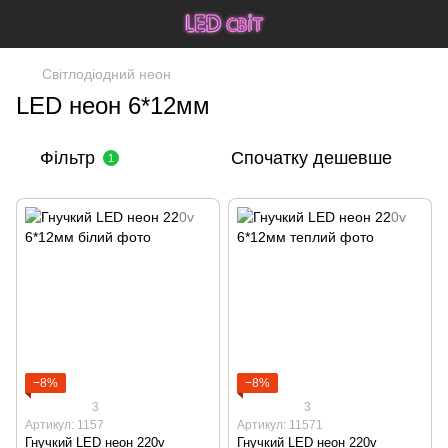
Світлодіодний неон
LED неон 6*12мм
Фільтр
Спочатку дешевше
1
−8%
−8%
3
3
Артикул: 1157
Артикул: 11571
Гнучкий LED неон 220v
Гнучкий LED неон 220v