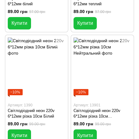
6*12мм білий
6*12мм теплий
89.00 грн
89.00 грн
97.00 грн
97.00 грн
Купити
Купити
−10%
−10%
Артикул: 1390
Артикул: 13901
Світлодіодний неон 220v
Світлодіодний неон 220v
6*12мм різка 10см Білий
6*12мм різка 10см
Нейтральний
89.00 грн
89.00 грн
99.00 грн
99.00 грн
Купити
Купити