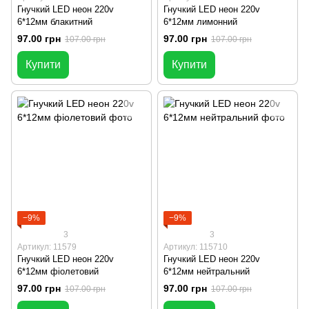
Гнучкий LED неон 220v
Гнучкий LED неон 220v
6*12мм блакитний
6*12мм лимонний
97.00 грн
97.00 грн
107.00 грн
107.00 грн
Купити
Купити
−9%
−9%
3
3
Артикул: 11579
Артикул: 115710
Гнучкий LED неон 220v
Гнучкий LED неон 220v
6*12мм фіолетовий
6*12мм нейтральний
97.00 грн
97.00 грн
107.00 грн
107.00 грн