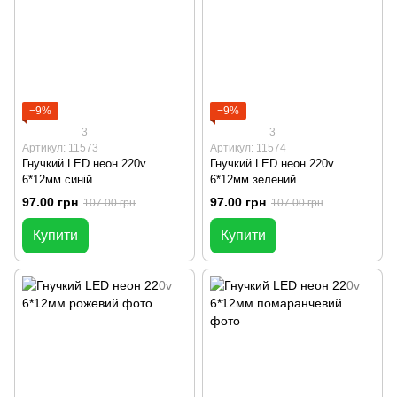
−9%
−9%
3
3
Артикул: 11573
Артикул: 11574
Гнучкий LED неон 220v
Гнучкий LED неон 220v
6*12мм синій
6*12мм зелений
97.00 грн
97.00 грн
107.00 грн
107.00 грн
Купити
Купити