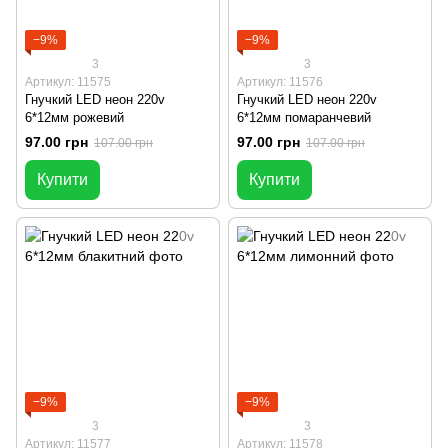
−9%
−9%
3
3
Артикул: 11575
Артикул: 11576
Гнучкий LED неон 220v
Гнучкий LED неон 220v
6*12мм рожевий
6*12мм помаранчевий
97.00 грн
97.00 грн
107.00 грн
107.00 грн
Купити
Купити
−9%
−9%
3
3
Артикул: 11577
Артикул: 11578