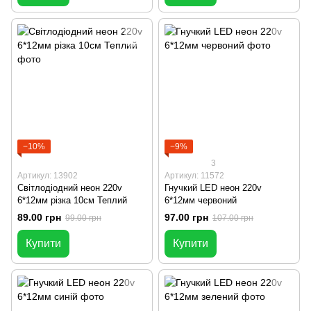
−10%
−9%
3
Артикул: 13902
Артикул: 11572
Світлодіодний неон 220v
Гнучкий LED неон 220v
6*12мм різка 10см Теплий
6*12мм червоний
89.00 грн
97.00 грн
99.00 грн
107.00 грн
Купити
Купити