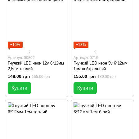
−10%
−18%
7
9
Артикул: 00802
Артикул: 0719
Гнучкий LED неон 12v 6*12мм
Гнучкий LED неон 5v 6*12мм
2,5см теплий
1см нейтральний
148.00 грн
155.00 грн
165.00 грн
189.00 грн
Купити
Купити