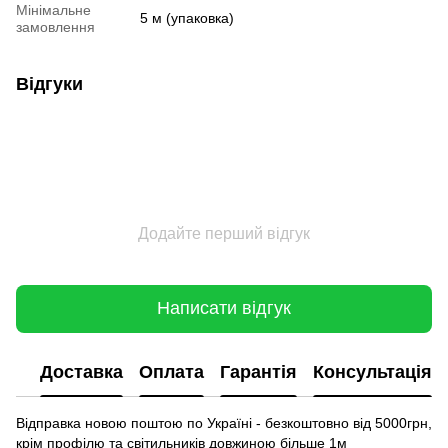
Мінімальне
5 м (упаковка)
замовлення
Відгуки
Додайте перший відгук
Написати відгук
Доставка
Оплата
Гарантія
Консультація
Відправка новою поштою по Україні - безкоштовно від 5000грн,
крім профілю та світильників довжиною більше 1м