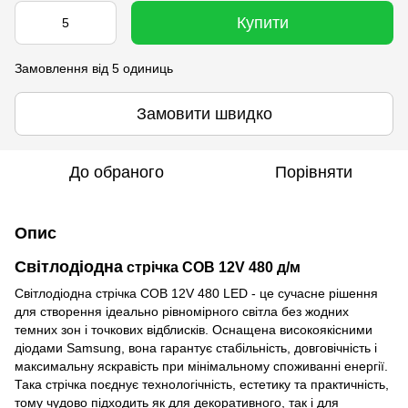
Купити
Замовлення від 5 одиниць
Замовити швидко
До обраного
Порівняти
Опис
Світлодіодна
стрічка COB 12V 480 д/м
Світлодіодна стрічка COB 12V 480 LED - це сучасне рішення
для створення ідеально рівномірного світла без жодних
темних зон і точкових відблисків. Оснащена високоякісними
діодами Samsung, вона гарантує стабільність, довговічність і
максимальну яскравість при мінімальному споживанні енергії.
Така стрічка поєднує технологічність, естетику та практичність,
тому чудово підходить як для декоративного, так і для