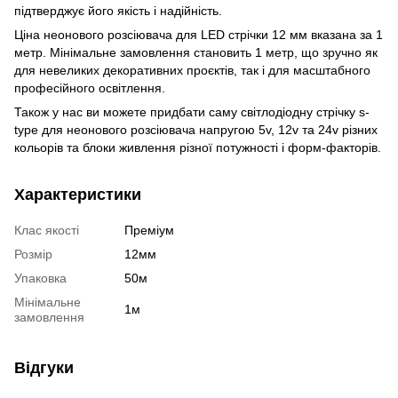
підтверджує його якість і надійність.
Ціна неонового розсіювача для LED стрічки 12 мм вказана за 1
метр. Мінімальне замовлення становить 1 метр, що зручно як
для невеликих декоративних проєктів, так і для масштабного
професійного освітлення.
Також у нас ви можете придбати саму світлодіодну стрічку s-
type для неонового розсіювача напругою 5v, 12v та 24v різних
кольорів та блоки живлення різної потужності і форм-факторів.
Характеристики
Клас якості
Преміум
Розмір
12мм
Упаковка
50м
Мінімальне
1м
замовлення
Відгуки