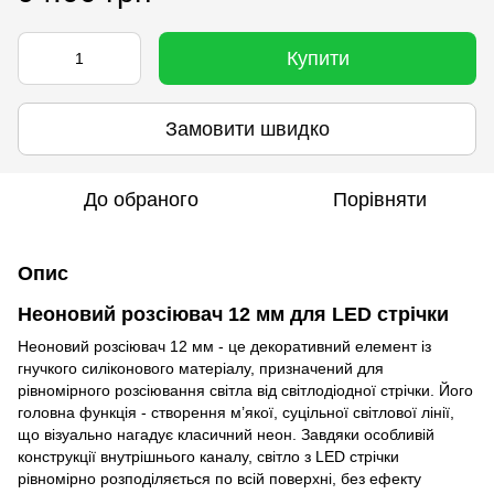
Купити
Замовити швидко
До обраного
Порівняти
Опис
Неоновий розсіювач 12 мм для LED стрічки
Неоновий розсіювач 12 мм - це декоративний елемент із
гнучкого силіконового матеріалу, призначений для
рівномірного розсіювання світла від світлодіодної стрічки. Його
головна функція - створення м’якої, суцільної світлової лінії,
що візуально нагадує класичний неон. Завдяки особливій
конструкції внутрішнього каналу, світло з LED стрічки
рівномірно розподіляється по всій поверхні, без ефекту