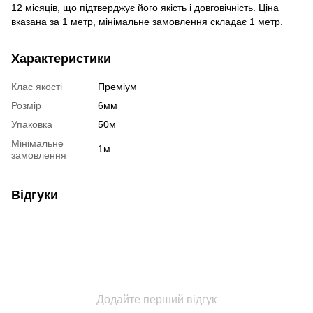
12 місяців, що підтверджує його якість і довговічність. Ціна
вказана за 1 метр, мінімальне замовлення складає 1 метр.
Характеристики
Клас якості
Преміум
Розмір
6мм
Упаковка
50м
Мінімальне
1м
замовлення
Відгуки
Додайте перший відгук