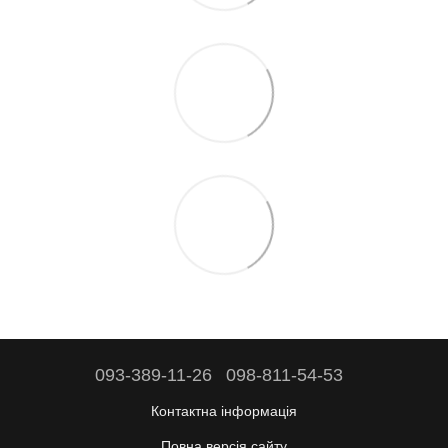
093-389-11-26
098-811-54-53
Контактна інформація
Повна версія сайту