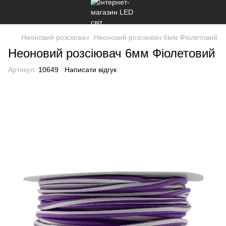
Неоновий розсіювач
Неоновий розсіювач 6мм Фіолетовий
Неоновий розсіювач 6мм Фіолетовий
Артикул:
10649
Написати відгук