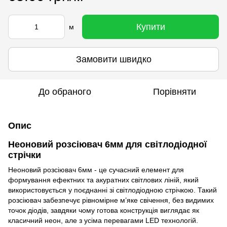
Купити
м
Замовити швидко
До обраного
Порівняти
Опис
Неоновий розсіювач 6мм для світлодіодної
стрічки
Неоновий розсіювач 6мм - це сучасний елемент для
формування ефектних та акуратних світлових ліній, який
використовується у поєднанні зі світлодіодною стрічкою. Такий
розсіювач забезпечує рівномірне м’яке свічення, без видимих
точок діодів, завдяки чому готова конструкція виглядає як
класичний неон, але з усіма перевагами LED технологій.