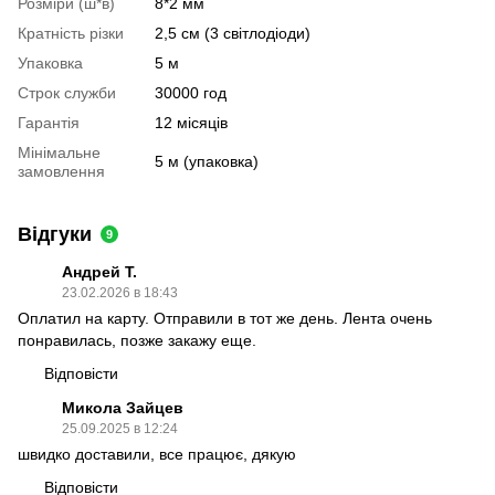
Розміри (ш*в)
8*2 мм
Кратність різки
2,5 см (3 світлодіоди)
Упаковка
5 м
Строк служби
30000 год
Гарантія
12 місяців
Мінімальне
5 м (упаковка)
замовлення
Відгуки
9
Андрей Т.
23.02.2026 в 18:43
Оплатил на карту. Отправили в тот же день. Лента очень
понравилась, позже закажу еще.
Відповісти
Микола Зайцев
25.09.2025 в 12:24
швидко доставили, все працює, дякую
Відповісти