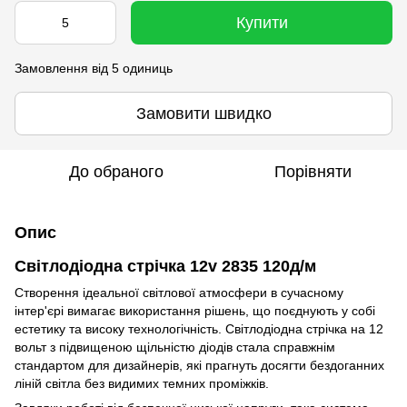
Купити
Замовлення від 5 одиниць
Замовити швидко
До обраного
Порівняти
Опис
Світлодіодна стрічка 12v 2835 120д/м
Створення ідеальної світлової атмосфери в сучасному
інтер'єрі вимагає використання рішень, що поєднують у собі
естетику та високу технологічність. Світлодіодна стрічка на 12
вольт з підвищеною щільністю діодів стала справжнім
стандартом для дизайнерів, які прагнуть досягти бездоганних
ліній світла без видимих темних проміжків.