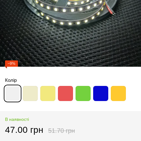
−9%
Колір
В наявності
47.00 грн
51.70 грн