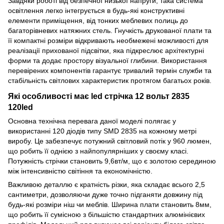
Завдяки роботі від безпечної низької напруги, така система
освітлення легко інтегрується в будь-які конструктивні
елементи приміщення, від тонких меблевих полиць до
багаторівневих натяжних стель. Гнучкість друкованої плати та
її компактні розміри відкривають необмежені можливості для
реалізації прихованої підсвітки, яка підкреслює архітектурні
форми та додає простору візуальної глибини. Використання
перевірених компонентів гарантує тривалий термін служби та
стабільність світлових характеристик протягом багатьох років.
Які особливості має led стрічка 12 вольт 2835
120led
Основна технічна перевага даної моделі полягає у
використанні 120 діодів типу SMD 2835 на кожному метрі
виробу. Це забезпечує потужний світловий потік у 960 люмен,
що робить її однією з найпопулярніших у своєму класі.
Потужність стрічки становить 9,6вт/м, що є золотою серединою
між інтенсивністю світіння та економічністю.
Важливою деталлю є кратність різки, яка складає всього 2,5
сантиметри, дозволяючи дуже точно підганяти довжину під
будь-які розміри ніш чи меблів. Ширина плати становить 8мм,
що робить її сумісною з більшістю стандартних алюмінієвих