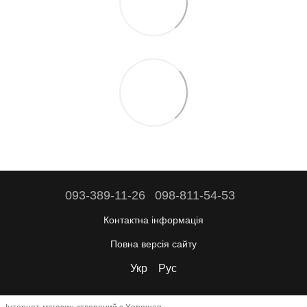
093-389-11-26
098-811-54-53
Контактна інформація
Повна версія сайту
Укр
Рус