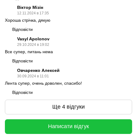
Віктор Мізін
12.11.2024 в 17:35
Хороша стрічка, дякую
Відповісти
Vasyl Apolonov
29.10.2024 в 19:02
Все супер, питань нема
Відповісти
Овчаренко Алексей
30.09.2024 в 11:01
Лента супер, очень доволен, спасибо!
Відповісти
Ще 4 відгуки
Написати відгук