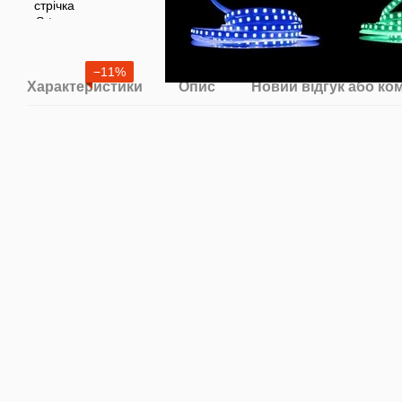
−11%
Характеристики
Опис
Новий відгук або ко