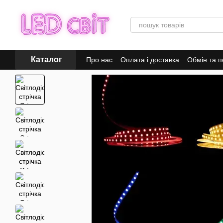
Перейти до основного контенту
Каталог
Про нас
Оплата і доставка
Обмін та 