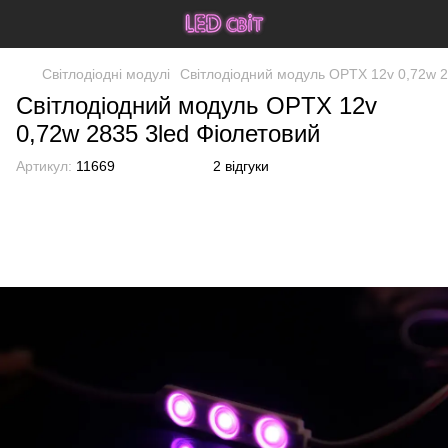
Світлодіодні модулі
Світлодіодний модуль OPTX 12v 0,72w 2
Світлодіодний модуль OPTX 12v
0,72w 2835 3led Фіолетовий
Артикул:
11669
2 відгуки