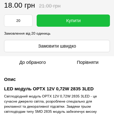
18.00 грн
21.00 грн
Купити
Замовлення від 20 одиниць
Замовити швидко
До обраного
Порівняти
Опис
LED модуль OPTX 12V 0,72W 2835 3LED
Світлодіодний модуль OPTX 12V 0,72W 2835 3LED - це
сучасне джерело світла, розроблене спеціально для
рекламної та декоративної підсвітки. Завдяки трьом
світлодіодам типу SMD 2835 модуль забезпечує високу