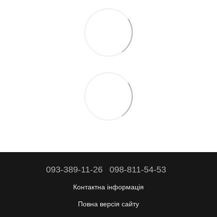
093-389-11-26
098-811-54-53
Контактна інформація
Повна версія сайту