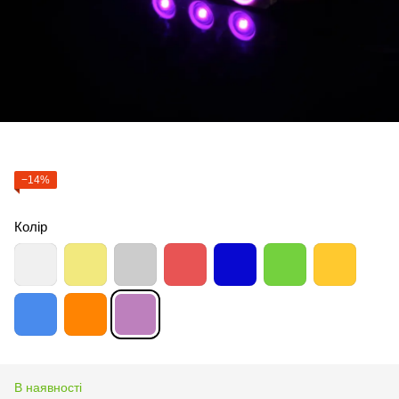
−14%
Колір
В наявності