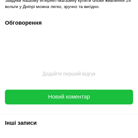
Завдяки нашому інтернет-магазину купити блоки живлення 24
вольти у Дніпрі можна легко, зручно та вигідно.
Обговорення
Додайте перший відгук
Новий коментар
Інші записи