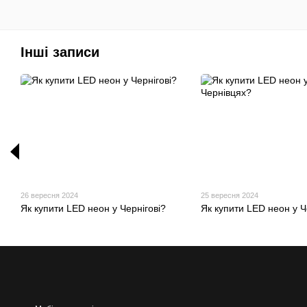
Інші записи
26 вересня 2024
25 вересня 2024
Як купити LED неон у Чернігові?
Як купити LED неон у 