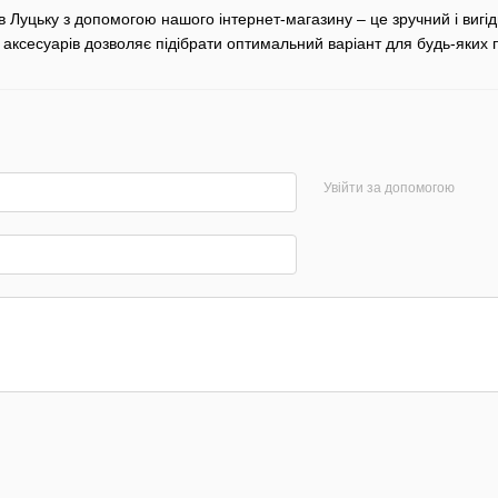
в Луцьку з допомогою нашого інтернет-магазину – це зручний і вигід
аксесуарів дозволяє підібрати оптимальний варіант для будь-яких п
Увійти за допомогою