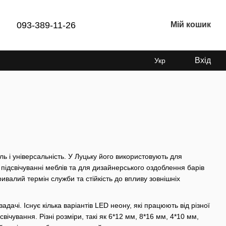
093-389-11-26
Мій кошик
Вхід
Укр
ль і універсальність. У Луцьку його використовують для
, підсвічуванні меблів та для дизайнерського оздоблення барів
ивалий термін служби та стійкість до впливу зовнішніх
дачі. Існує кілька варіантів LED неону, які працюють від різної
вічування. Різні розміри, такі як 6*12 мм, 8*16 мм, 4*10 мм,