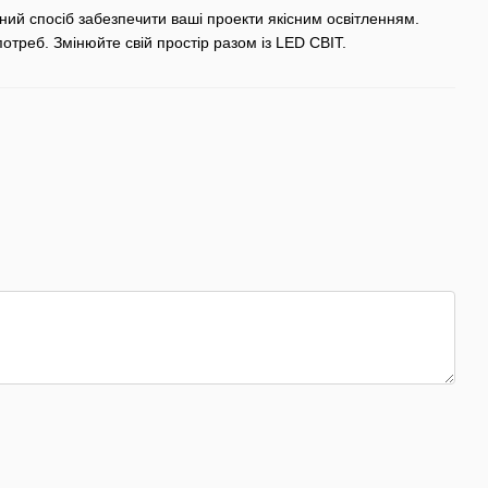
ний спосіб забезпечити ваші проекти якісним освітленням.
отреб. Змінюйте свій простір разом із LED CВІТ.